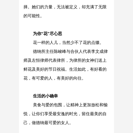
择。她们的力量，无法被定义，却充满了无限
的可能性。
为你“花”尽心思
花一样的人儿，当然少不了花的点缀
。
德纳所
主任
陈峻峰与合伙人代表李文成律
师及左恒律师代表律所，为律所的女神们送上
鲜花及美好的节日祝福。
生活如此，
有好看的
花，有可爱的人，有美好的向往。
生活的小确幸
美食与爱的包围，让精神上更加放松和愉
悦，让你们享受最安逸的时光，留住最美的自
己，做德纳最可爱
的女人。