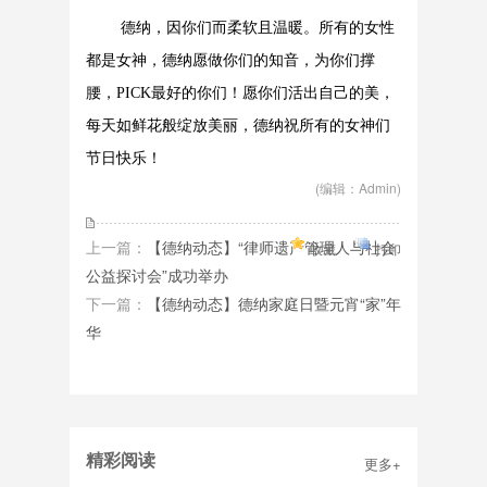
德纳，因你们而柔软且温暖。
所有的女性
都是女神，
德纳愿做你们的知音，为你们撑
腰，
PICK最好的你们！愿你们活出自己的美，
每天如鲜花般绽放美丽，
德纳祝所有的女神们
节日快乐！
(编辑：Admin)
上一篇：
【德纳动态】“律师遗产管理人与社会
收藏
打印
公益探讨会”成功举办
下一篇：
【德纳动态】德纳家庭日暨元宵“家”年
华
精彩阅读
更多+