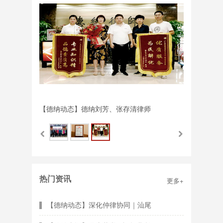
【德纳动态】德纳刘芳、张存清律师
热门资讯
更多+
【德纳动态】深化仲律协同｜汕尾