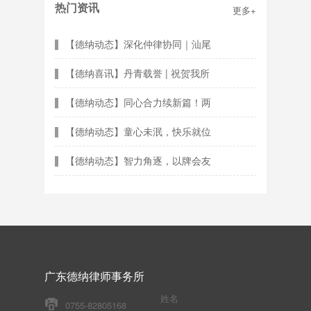
热门资讯
更多+
【德纳动态】深化仲律协同｜汕尾
【德纳喜讯】丹青载誉 | 祝贺我所
【德纳动态】同心合力续新篇！两
【德纳动态】童心未泯，快乐就位
【德纳动态】智力角逐，以牌会友
广东德纳律师事务所
姓名
0755-82805168