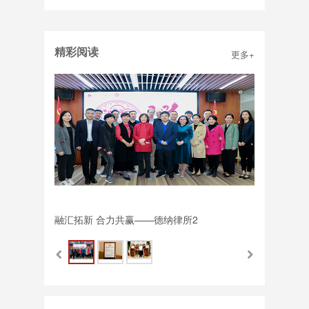
精彩阅读
更多+
融汇拓新 合力共赢——德纳律所2