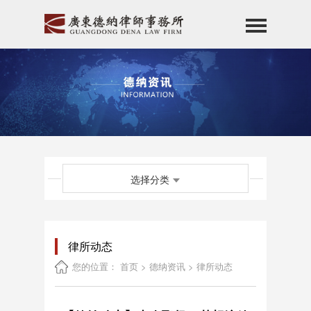
首页
关于德纳
专业团队
服务领域
德纳公益
选择分类
德纳资讯
德纳党建
德纳基金会
律所动态
招贤纳士
您的位置：
首页
>
德纳资讯
>
律所动态
联系我们