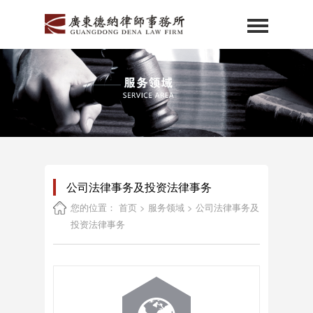
首页
关于德纳
专业团队
服务领域
德纳公益
公司法律事务及投资法律事务
德纳资讯
您的位置：
首页
>
服务领域
>
公司法律事务及
德纳党建
投资法律事务
德纳基金会
招贤纳士
联系我们